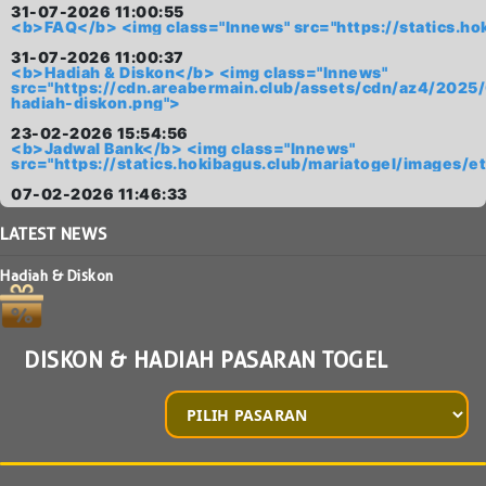
31-07-2026 11:00:55
<b>FAQ</b> <img class="lnnews" src="https://statics.
31-07-2026 11:00:37
<b>Hadiah & Diskon</b> <img class="lnnews"
src="https://cdn.areabermain.club/assets/cdn/az4/2
hadiah-diskon.png">
23-02-2026 15:54:56
<b>Jadwal Bank</b> <img class="lnnews"
src="https://statics.hokibagus.club/mariatogel/imag
07-02-2026 11:46:33
LATEST
NEWS
Hadiah & Diskon
DISKON & HADIAH PASARAN TOGEL