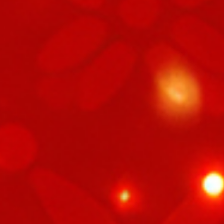
91
Ballpen
92
Balsem
93
Timbanga
94
Timba
95
Ban Gemb
96
Timang A
97
Bangku
98
Timah
99
Bantal
100
Tikus Mak
101
Batu Gugu
102
Tidur