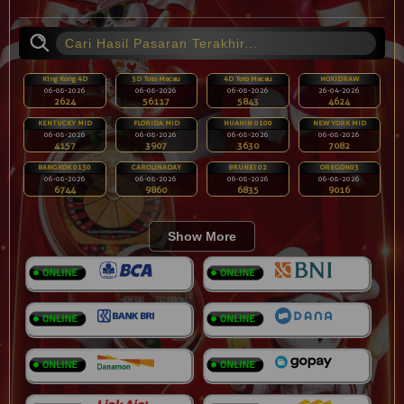
King Kong 4D
5D Toto Macau
4D Toto Macau
HOKIDRAW
06-08-2026
06-08-2026
06-08-2026
26-04-2026
2624
56117
5843
4624
KENTUCKY MID
FLORIDA MID
HUAHIN 0100
NEW YORK MID
06-08-2026
06-08-2026
06-08-2026
06-08-2026
4157
3907
3630
7082
BANGKOK 0130
CAROLINADAY
BRUNEI 02
OREGON03
06-08-2026
06-08-2026
06-08-2026
06-08-2026
6744
9860
6835
9016
Show More