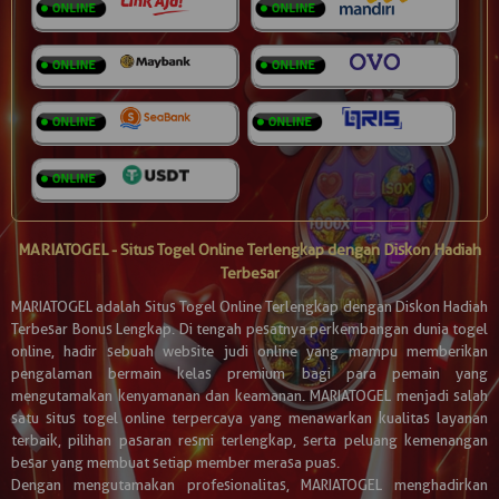
MARIATOGEL - Situs Togel Online Terlengkap dengan Diskon Hadiah
Terbesar
MARIATOGEL adalah Situs Togel Online Terlengkap dengan Diskon Hadiah
Terbesar Bonus Lengkap. Di tengah pesatnya perkembangan dunia togel
online, hadir sebuah website judi online yang mampu memberikan
pengalaman bermain kelas premium bagi para pemain yang
mengutamakan kenyamanan dan keamanan. MARIATOGEL menjadi salah
satu situs togel online terpercaya yang menawarkan kualitas layanan
terbaik, pilihan pasaran resmi terlengkap, serta peluang kemenangan
besar yang membuat setiap member merasa puas.
Dengan mengutamakan profesionalitas, MARIATOGEL menghadirkan