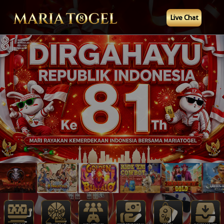
Live Chat